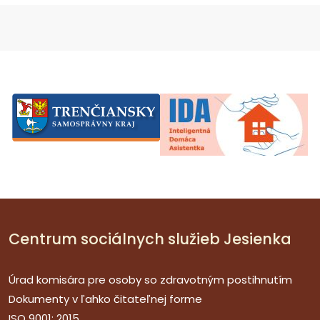
Centrum sociálnych služieb Jesienka
Úrad komisára pre osoby so zdravotným postihnutím
Dokumenty v ľahko čitateľnej forme
ISO 9001: 2015