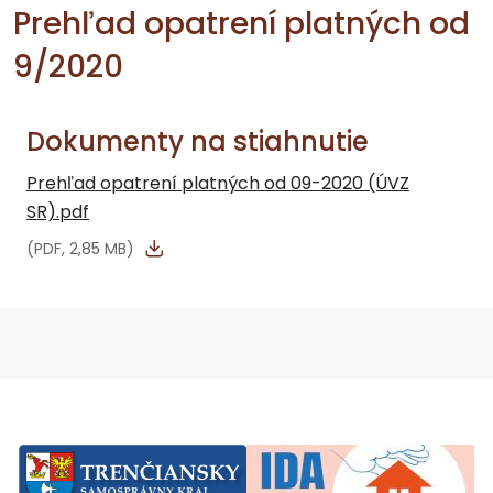
Prehľad opatrení platných od
9/2020
Dokumenty na stiahnutie
Prehľad opatrení platných od 09-2020 (ÚVZ
SR).pdf
(PDF, 2,85 MB)