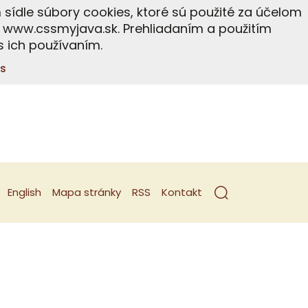
ídle súbory cookies, ktoré sú použité za účelom
 www.cssmyjava.sk. Prehliadaním a použitím
 ich používaním.
s
English
Mapa stránky
RSS
Kontakt