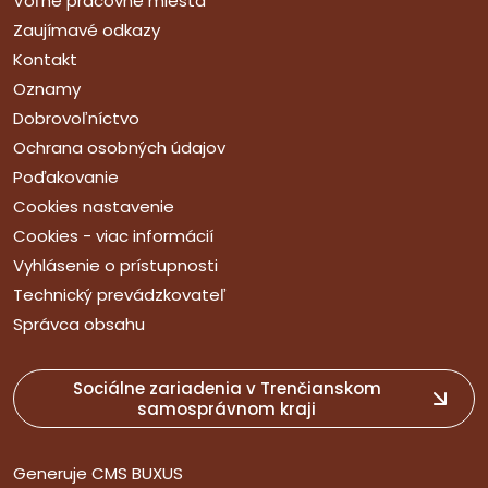
Voľné pracovné miesta
Zaujímavé odkazy
Kontakt
Oznamy
Dobrovoľníctvo
Ochrana osobných údajov
Poďakovanie
Cookies nastavenie
Cookies - viac informácií
Vyhlásenie o prístupnosti
Technický prevádzkovateľ
Správca obsahu
Sociálne zariadenia v Trenčianskom
samosprávnom kraji
Generuje
CMS BUXUS