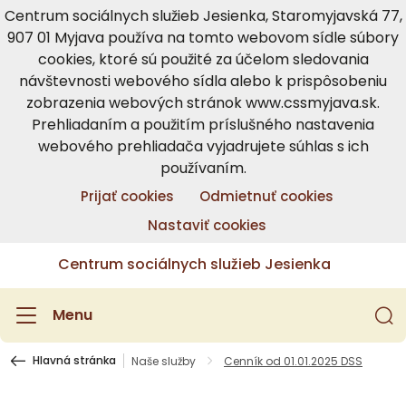
Centrum sociálnych služieb Jesienka, Staromyjavská 77,
907 01 Myjava používa na tomto webovom sídle súbory
cookies, ktoré sú použité za účelom sledovania
návštevnosti webového sídla alebo k prispôsobeniu
zobrazenia webových stránok www.cssmyjava.sk.
Prehliadaním a použitím príslušného nastavenia
webového prehliadača vyjadrujete súhlas s ich
používaním.
Prijať cookies
Odmietnuť cookies
Nastaviť cookies
Centrum sociálnych služieb Jesienka
Menu
Hlavná stránka
Naše služby
Cenník od 01.01.2025 DSS