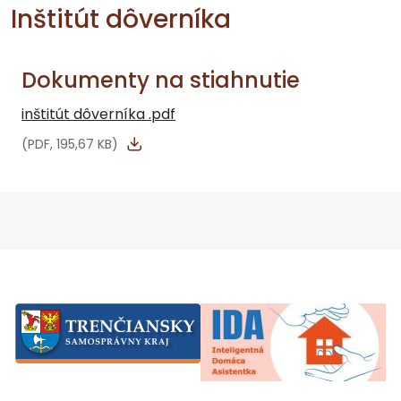
Inštitút dôverníka
Dokumenty na stiahnutie
inštitút dôverníka .pdf
(PDF, 195,67 KB)