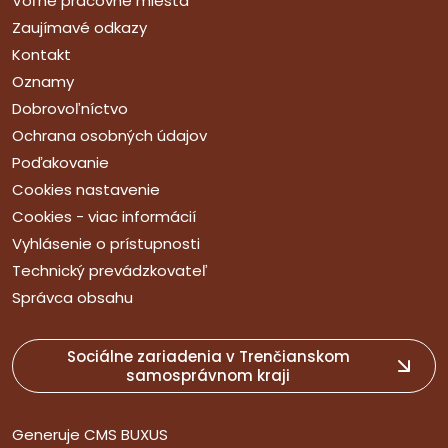
Voľné pracovné miesta
Zaujímavé odkazy
Kontakt
Oznamy
Dobrovoľníctvo
Ochrana osobných údajov
Poďakovanie
Cookies nastavenie
Cookies - viac informácií
Vyhlásenie o prístupnosti
Technický prevádzkovateľ
Správca obsahu
Sociálne zariadenia v Trenčianskom
samosprávnom kraji
Generuje
CMS BUXUS