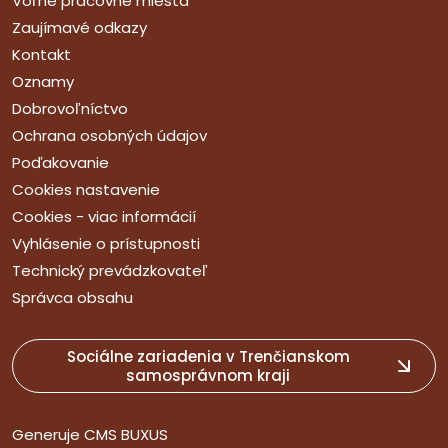
Voľné pracovné miesta
Zaujímavé odkazy
Kontakt
Oznamy
Dobrovoľníctvo
Ochrana osobných údajov
Poďakovanie
Cookies nastavenie
Cookies - viac informácií
Vyhlásenie o prístupnosti
Technický prevádzkovateľ
Správca obsahu
Sociálne zariadenia v Trenčianskom
samosprávnom kraji
Generuje
CMS BUXUS