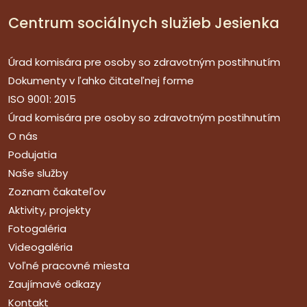
Centrum sociálnych služieb Jesienka
Úrad komisára pre osoby so zdravotným postihnutím
Dokumenty v ľahko čitateľnej forme
ISO 9001: 2015
Úrad komisára pre osoby so zdravotným postihnutím
O nás
Podujatia
Naše služby
Zoznam čakateľov
Aktivity, projekty
Fotogaléria
Videogaléria
Voľné pracovné miesta
Zaujímavé odkazy
Kontakt