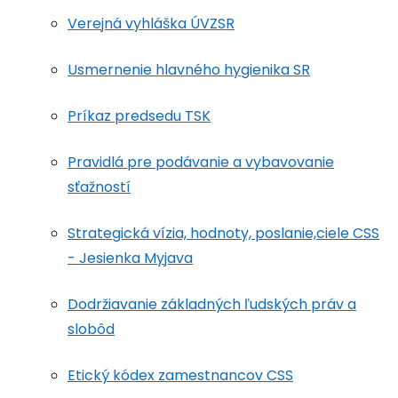
Verejná vyhláška ÚVZSR
Usmernenie hlavného hygienika SR
Príkaz predsedu TSK
Pravidlá pre podávanie a vybavovanie
sťažností
Strategická vízia, hodnoty, poslanie,ciele CSS
- Jesienka Myjava
Dodržiavanie základných ľudských práv a
slobôd
Etický kódex zamestnancov CSS