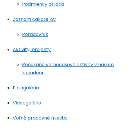
Podmienky prijatia
Zoznam čakateľov
Poradovník
Aktivity, projekty
Ponúkané voľnočasové aktivity v našom
zariadení
Fotogaléria
Videogaléria
Voľné pracovné miesta