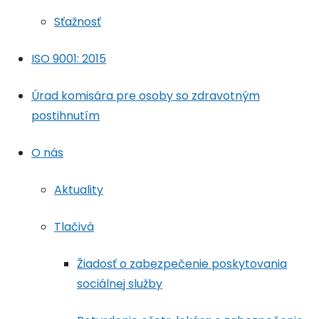
Sťažnosť
ISO 9001: 2015
Úrad komisára pre osoby so zdravotným
postihnutím
O nás
Aktuality
Tlačivá
Žiadosť o zabezpečenie poskytovania
sociálnej služby