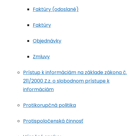
Faktúry (odoslané)
Faktúry
Objednávky
Zmluvy
Prístup k informáciám na základe zákona č.
211/2000 Z.z. o slobodnom prístupe k
informáciám
Protikorupčná politika
Protispoločenská činnosť