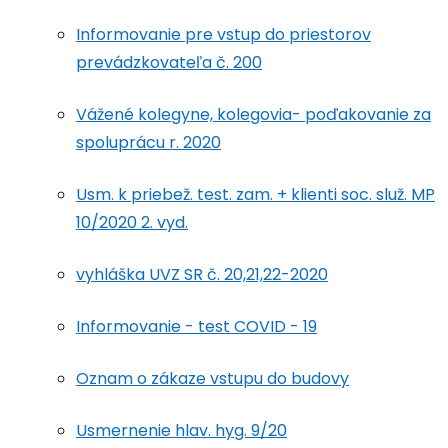
Informovanie pre vstup do priestorov
prevádzkovateľa č. 200
Vážené kolegyne, kolegovia- poďakovanie za
spoluprácu r. 2020
Usm. k priebež. test. zam. + klienti soc. služ. MP
10/2020 2. vyd.
vyhláška UVZ SR č. 20,21,22-2020
Informovanie - test COVID - 19
Oznam o zákaze vstupu do budovy
Usmernenie hlav. hyg. 9/20