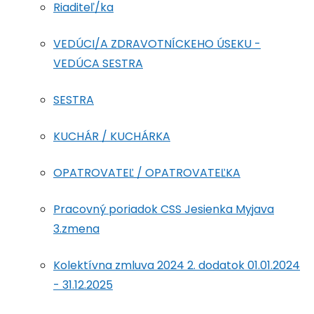
Riaditeľ/ka
VEDÚCI/A ZDRAVOTNÍCKEHO ÚSEKU -
VEDÚCA SESTRA
SESTRA
KUCHÁR / KUCHÁRKA
OPATROVATEĽ / OPATROVATEĽKA
Pracovný poriadok CSS Jesienka Myjava
3.zmena
Kolektívna zmluva 2024 2. dodatok 01.01.2024
- 31.12.2025