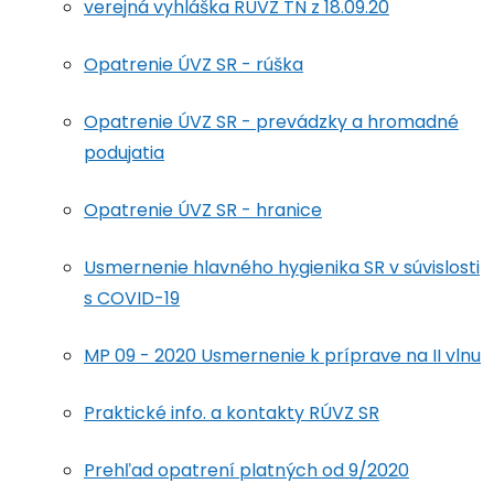
verejná vyhláška RUVZ TN z 18.09.20
Opatrenie ÚVZ SR - rúška
Opatrenie ÚVZ SR - prevádzky a hromadné
podujatia
Opatrenie ÚVZ SR - hranice
Usmernenie hlavného hygienika SR v súvislosti
s COVID-19
MP 09 - 2020 Usmernenie k príprave na II vlnu
Praktické info. a kontakty RÚVZ SR
Prehľad opatrení platných od 9/2020