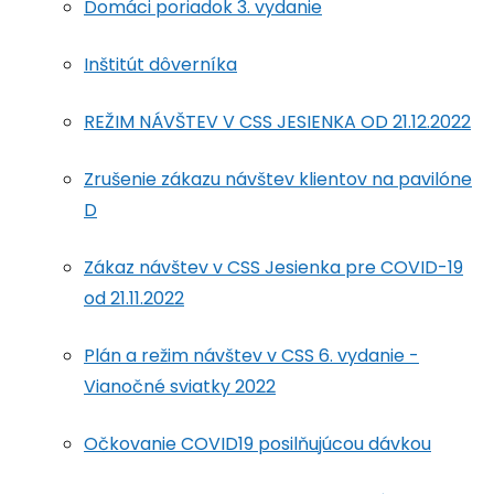
Domáci poriadok 3. vydanie
Inštitút dôverníka
REŽIM NÁVŠTEV V CSS JESIENKA OD 21.12.2022
Zrušenie zákazu návštev klientov na pavilóne
D
Zákaz návštev v CSS Jesienka pre COVID-19
od 21.11.2022
Plán a režim návštev v CSS 6. vydanie -
Vianočné sviatky 2022
Očkovanie COVID19 posilňujúcou dávkou