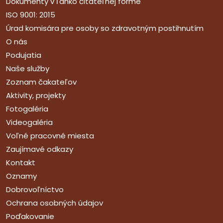
Dokumenty v ľahko čitateľnej forme
ISO 9001: 2015
Úrad komisára pre osoby so zdravotným postihnutím
O nás
Podujatia
Naše služby
Zoznam čakateľov
Aktivity, projekty
Fotogaléria
Videogaléria
Voľné pracovné miesta
Zaujímavé odkazy
Kontakt
Oznamy
Dobrovoľníctvo
Ochrana osobných údajov
Poďakovanie