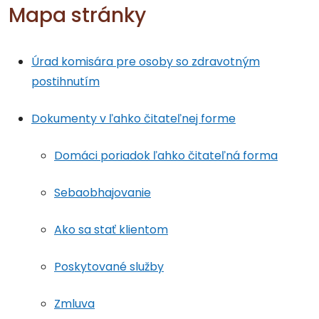
Mapa stránky
Úrad komisára pre osoby so zdravotným
postihnutím
Dokumenty v ľahko čitateľnej forme
Domáci poriadok ľahko čitateľná forma
Sebaobhajovanie
Ako sa stať klientom
Poskytované služby
Zmluva