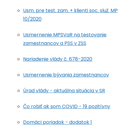
Usm. pre test. zam. + klienti soc. služ. MP
10/2020
Usmernenie MPSVaR na testovanie
zamestnancov a PSS v ZSS
Nariadenie vlády č. 678-2020
Usmernenie bývania zamestnancov
Úrad vlády - aktuálna situácia v SR
Čo robiť ak som COVID - 19 pozitívny
Domáci poriadok - dodatok 1