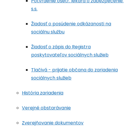
Potvrdenie ošetr. lekára o zabezpečenie.
s.s.
Žiadosť o posúdenie odkázanosti na
sociálnu službu
Žiadosť o zápis do Registra
poskytovateľov sociálnych služieb
Tlačivá - prijatie občana do zariadenia
sociálnych služieb
História zariadenia
Verejné obstarávanie
Zverejňovanie dokumentov