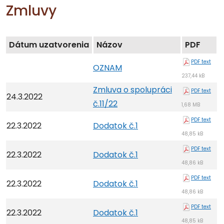
Zmluvy
Dátum uzatvorenia
Názov
PDF
PDF text
OZNAM
237,44 kB
Zmluva o spolupráci
PDF text
24.3.2022
č.11/22
1,68 MB
PDF text
22.3.2022
Dodatok č.1
48,85 kB
PDF text
22.3.2022
Dodatok č.1
48,86 kB
PDF text
22.3.2022
Dodatok č.1
48,86 kB
PDF text
22.3.2022
Dodatok č.1
48,85 kB