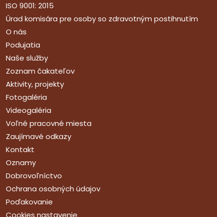
ISO 9001: 2015
Úrad komisára pre osoby so zdravotným postihnutím
O nás
Podujatia
Naše služby
Zoznam čakateľov
Aktivity, projekty
Fotogaléria
Videogaléria
Voľné pracovné miesta
Zaujímavé odkazy
Kontakt
Oznamy
Dobrovoľníctvo
Ochrana osobných údajov
Poďakovanie
Cookies nastavenie