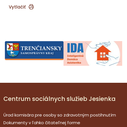
Vytlačiť
Centrum sociálnych služieb Jesienka
Úrad komisára pre osoby so zdravotným postihnutím
Dokumenty v ľahko čitateľnej forme