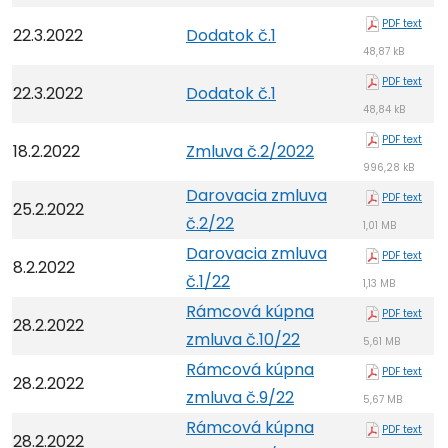
PDF text
22.3.2022
Dodatok č.1
48,87 kB
PDF text
22.3.2022
Dodatok č.1
48,84 kB
PDF text
18.2.2022
Zmluva č.2/2022
996,28 kB
Darovacia zmluva
PDF text
25.2.2022
č.2/22
1,01 MB
Darovacia zmluva
PDF text
8.2.2022
č.1/22
1,13 MB
Rámcová kúpna
PDF text
28.2.2022
zmluva č.10/22
5,61 MB
Rámcová kúpna
PDF text
28.2.2022
zmluva č.9/22
5,67 MB
Rámcová kúpna
PDF text
28.2.2022