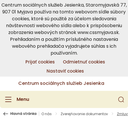
Centrum sociálnych služieb Jesienka, Staromyjavská 77,
907 01 Myjava používa na tomto webovom sídle súbory
cookies, ktoré sú použité za účelom sledovania
návštevnosti webového sídla alebo k prispôsobeniu
zobrazenia webových stránok www.cssmyjava.sk.
Prehliadaním a použitím príslušného nastavenia
webového prehliadača vyjadrujete súhlas s ich
používaním.
Prijať cookies
Odmietnuť cookies
Nastaviť cookies
Centrum sociálnych služieb Jesienka
Menu
Hlavná stránka
O nás
Zverejňovanie dokumentov
Zmluv