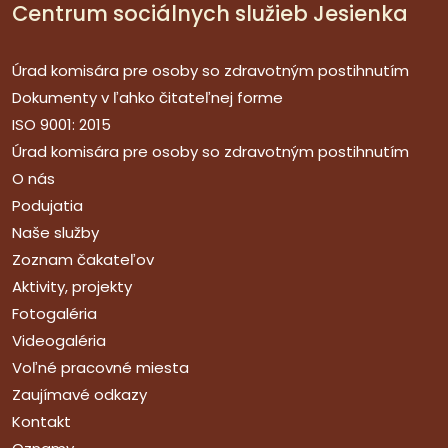
Centrum sociálnych služieb Jesienka
Úrad komisára pre osoby so zdravotným postihnutím
Dokumenty v ľahko čitateľnej forme
ISO 9001: 2015
Úrad komisára pre osoby so zdravotným postihnutím
O nás
Podujatia
Naše služby
Zoznam čakateľov
Aktivity, projekty
Fotogaléria
Videogaléria
Voľné pracovné miesta
Zaujímavé odkazy
Kontakt